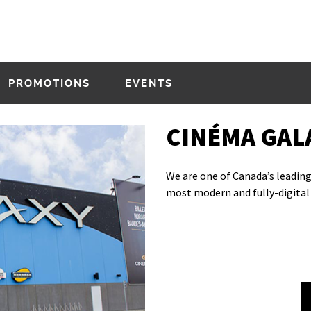
PROMOTIONS
EVENTS
CINÉMA GAL
We are one of Canada’s leadi
most modern and fully-digital 