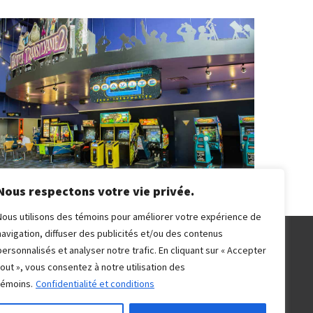
Nous respectons votre vie privée.
Nous utilisons des témoins pour améliorer votre expérience de
navigation, diffuser des publicités et/ou des contenus
personnalisés et analyser notre trafic. En cliquant sur « Accepter
tout », vous consentez à notre utilisation des
témoins.
Confidentialité et conditions