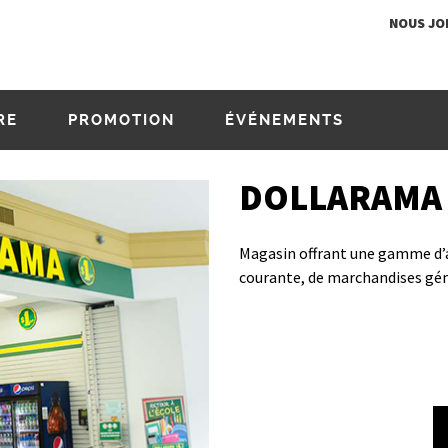
NOUS JO
RE
PROMOTION
ÉVÉNEMENTS
DOLLARAMA
Magasin offrant une gamme d’a
courante, de marchandises géné