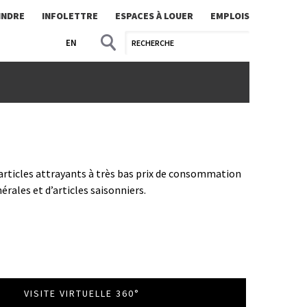
INDRE
INFOLETTRE
ESPACES À LOUER
EMPLOIS
EN
rticles attrayants à très bas prix de consommation
rales et d’articles saisonniers.
VISITE VIRTUELLE 360°