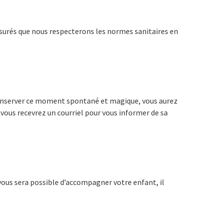
ssurés que nous respecterons les normes sanitaires en
z conserver ce moment spontané et magique, vous aurez
, vous recevrez un courriel pour vous informer de sa
vous sera possible d’accompagner votre enfant, il