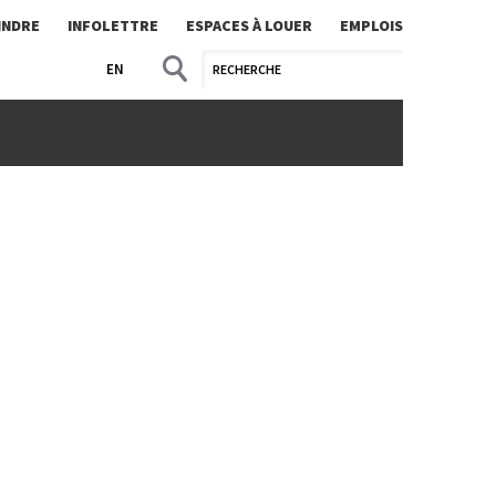
INDRE
INFOLETTRE
ESPACES À LOUER
EMPLOIS
EN