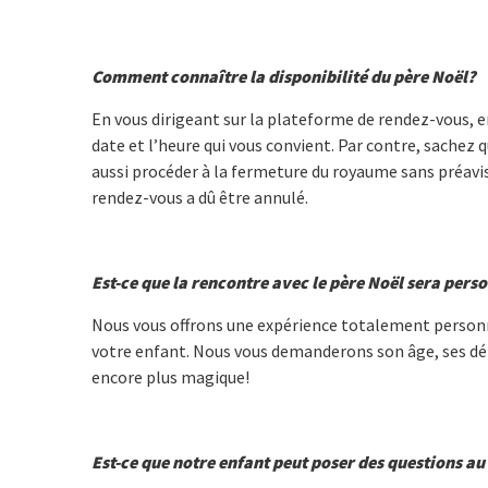
Comment connaître la disponibilité du père Noël?
En vous dirigeant sur la plateforme de rendez-vous, en
date et l’heure qui vous convient. Par contre, sachez 
aussi procéder à la fermeture du royaume sans préavis 
rendez-vous a dû être annulé.
Est-ce que la rencontre avec le père Noël sera pers
Nous vous offrons une expérience totalement personnal
votre enfant. Nous vous demanderons son âge, ses défi
encore plus magique!
Est-ce que notre enfant peut poser des questions au