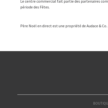
Le centre commercial fait partie des partenaires comme
période des Fêtes.
Père Noël en direct est une propriété de Audace & Co. 
BOUTIQU