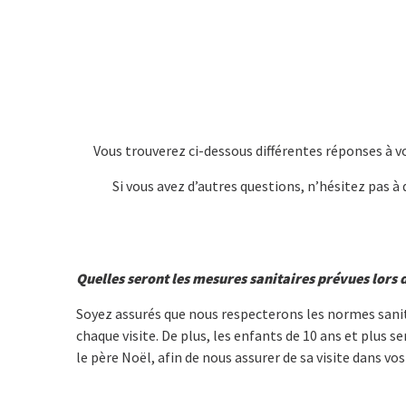
Vous trouverez ci-dessous différentes réponses à v
Si vous avez d’autres questions, n’hésitez pas à
Quelles seront les mesures sanitaires prévues lors 
Soyez assurés que nous respecterons les normes sanitai
chaque visite. De plus, les enfants de 10 ans et plus s
le père Noël, afin de nous assurer de sa visite dans v