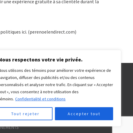
r une expérience gratuite à sa clientèle durant la
 politiques ici. (perenoelendirect.com)
Nous respectons votre vie privée.
Nous utilisons des témoins pour améliorer votre expérience de
navigation, diffuser des publicités et/ou des contenus
personnalisés et analyser notre trafic. En cliquant sur « Accepter
tout », vous consentez à notre utilisation des
témoins.
Confidentialité et conditions
Tout rejeter
Accepter tout
ÉNEMENTS