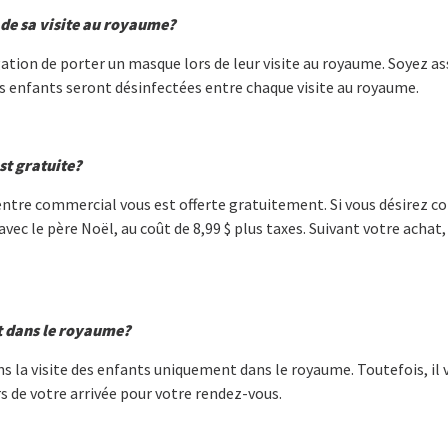
 de sa visite au royaume?
gation de porter un masque lors de leur visite au royaume. Soyez a
les enfants seront désinfectées entre chaque visite au royaume.
st gratuite?
e centre commercial vous est offerte gratuitement. Si vous désire
avec le père Noël, au coût de 8,99 $ plus taxes. Suivant votre achat
t dans le royaume?
 la visite des enfants uniquement dans le royaume. Toutefois, il 
rs de votre arrivée pour votre rendez-vous.