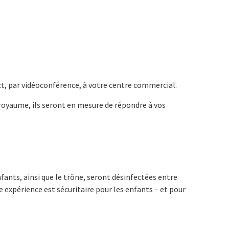
ct, par vidéoconférence, à votre centre commercial.
u royaume, ils seront en mesure de répondre à vos
fants, ainsi que le trône, seront désinfectées entre
te expérience est sécuritaire pour les enfants – et pour