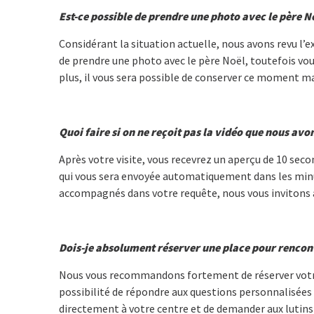
Est-ce possible de prendre une photo avec le père N
Considérant la situation actuelle, nous avons revu l’e
de prendre une photo avec le père Noël, toutefois vous
plus, il vous sera possible de conserver ce moment m
Quoi faire si on ne reçoit pas la vidéo que nous avo
Après votre visite, vous recevrez un aperçu de 10 seco
qui vous sera envoyée automatiquement dans les minut
accompagnés dans votre requête, nous vous invitons à
Dois-je absolument réserver une place pour rencont
Nous vous recommandons fortement de réserver votre pla
possibilité de répondre aux questions personnalisées 
directement à votre centre et de demander aux lutins