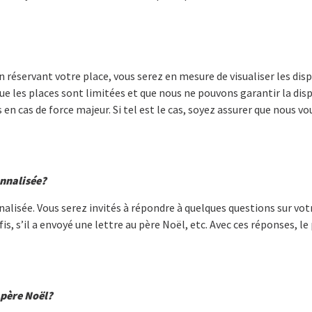
 réservant votre place, vous serez en mesure de visualiser les dispo
que les places sont limitées et que nous ne pouvons garantir la dis
en cas de force majeur. Si tel est le cas, soyez assurer que nous 
onnalisée?
isée. Vous serez invités à répondre à quelques questions sur votr
s, s’il a envoyé une lettre au père Noël, etc. Avec ces réponses, 
 père Noël?