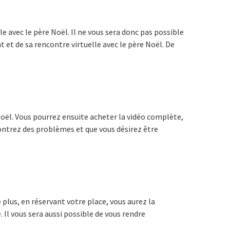
e avec le père Noël. Il ne vous sera donc pas possible
 et de sa rencontre virtuelle avec le père Noël. De
 Noël. Vous pourrez ensuite acheter la vidéo complète,
ontrez des problèmes et que vous désirez être
 plus, en réservant votre place, vous aurez la
Il vous sera aussi possible de vous rendre