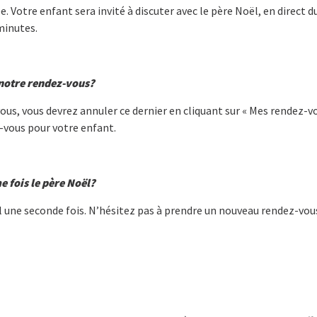
 Votre enfant sera invité à discuter avec le père Noël, en direct 
minutes.
 notre rendez-vous?
ous, vous devrez annuler ce dernier en cliquant sur « Mes rendez-vo
vous pour votre enfant.
 fois le père Noël?
l une seconde fois. N’hésitez pas à prendre un nouveau rendez-vous