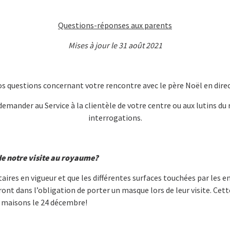
Questions-réponses aux parents
Mises à jour le 31 août 2021
os questions concernant votre rencontre avec le père Noël en dire
 demander au Service à la clientèle de votre centre ou aux lutins d
interrogations.
de notre visite au royaume?
res en vigueur et que les différentes surfaces touchées par les en
eront dans l’obligation de porter un masque lors de leur visite. Cet
os maisons le 24 décembre!