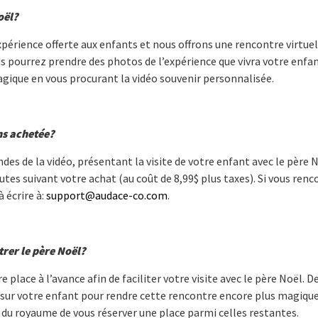
oël?
xpérience offerte aux enfants et nous offrons une rencontre virtuell
 pourrez prendre des photos de l’expérience que vivra votre enfant
agique en vous procurant la vidéo souvenir personnalisée.
ns achetée?
ndes de la vidéo, présentant la visite de votre enfant avec le père
es suivant votre achat (au coût de 8,99$ plus taxes). Si vous renc
 écrire à:
support@audace-co.com
.
rer le père Noël?
ce à l’avance afin de faciliter votre visite avec le père Noël. De
sur votre enfant pour rendre cette rencontre encore plus magique. 
 du royaume de vous réserver une place parmi celles restantes.