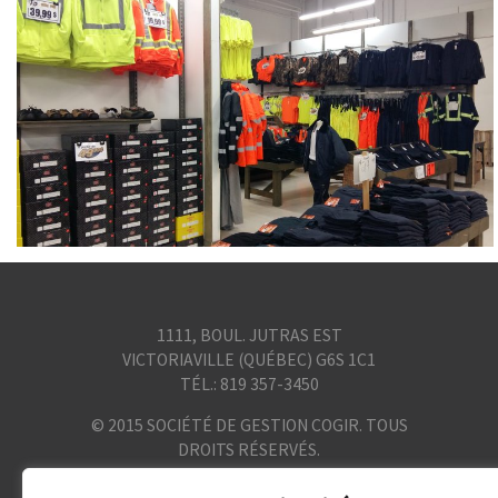
1111, BOUL. JUTRAS EST
VICTORIAVILLE (QUÉBEC) G6S 1C1
TÉL.: 819 357-3450
© 2015 SOCIÉTÉ DE GESTION COGIR. TOUS
DROITS RÉSERVÉS.
Confidentialité et conditions