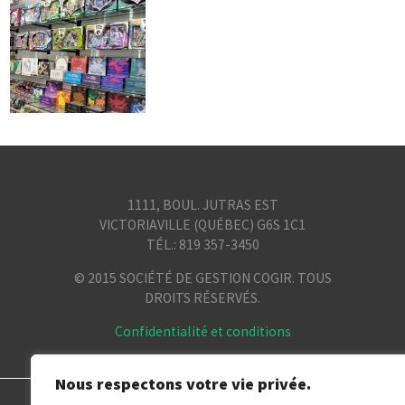
1111, BOUL. JUTRAS EST
VICTORIAVILLE (QUÉBEC) G6S 1C1
TÉL.: 819 357-3450
© 2015 SOCIÉTÉ DE GESTION COGIR. TOUS
DROITS RÉSERVÉS.
Confidentialité et conditions
Nous respectons votre vie privée.