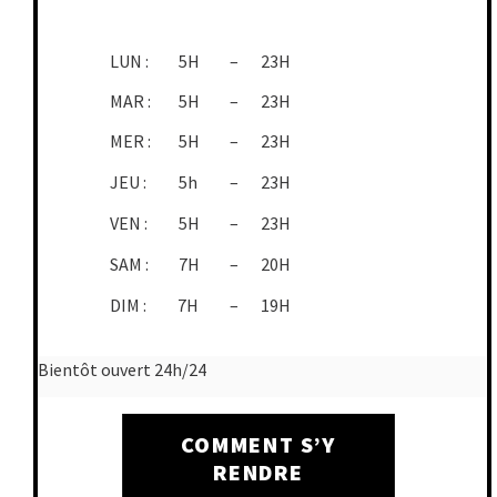
LUN :
5H
–
23H
MAR :
5H
–
23H
MER :
5H
–
23H
JEU :
5h
–
23H
VEN :
5H
–
23H
SAM :
7H
–
20H
DIM :
7H
–
19H
Bientôt ouvert 24h/24
COMMENT S’Y
RENDRE